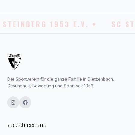
 STEINBERG 1953 E.V. •
SC ST
Der Sportverein für die ganze Familie in Dietzenbach.
Gesundheit, Bewegung und Sport seit 1953.
GESCHÄFTSSTELLE