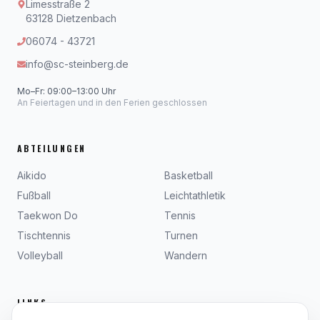
Limesstraße 2
63128 Dietzenbach
06074 - 43721
info@sc-steinberg.de
Mo–Fr: 09:00–13:00 Uhr
An Feiertagen und in den Ferien geschlossen
ABTEILUNGEN
Aikido
Basketball
Fußball
Leichtathletik
Taekwon Do
Tennis
Tischtennis
Turnen
Volleyball
Wandern
LINKS