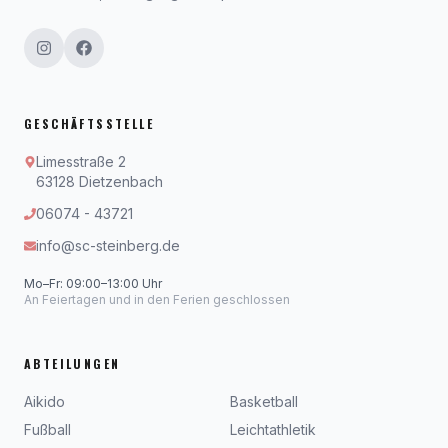
GESCHÄFTSSTELLE
Limesstraße 2
63128 Dietzenbach
06074 - 43721
info@sc-steinberg.de
Mo–Fr: 09:00–13:00 Uhr
An Feiertagen und in den Ferien geschlossen
ABTEILUNGEN
Aikido
Basketball
Fußball
Leichtathletik