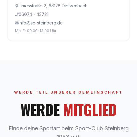
Limesstraße 2, 63128 Dietzenbach
06074 - 43721
info@sc-steinberg.de
Mo-Fr 09:00-13:00 Uhr
WERDE TEIL UNSERER GEMEINSCHAFT
WERDE
MITGLIED
Finde deine Sportart beim Sport-Club Steinberg
1953 e.V.