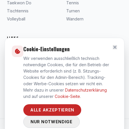
Taekwon Do
Tennis
Tischtennis
Turnen
Volleyball
Wandern
LINKS
Cookie-Einstellungen
Beiträge
Dokumente
Wir verwenden ausschließlich technisch
notwendige Cookies, die für den Betrieb der
Satzung
Website erforderlich sind (z. B. Sitzungs-
Kontakt
Cookies für den Admin-Bereich). Tracking-
Impressum
oder Werbe-Cookies setzen wir nicht ein.
Datenschutz
Mehr dazu in unserer
Datenschutzerklärung
und auf unserer
Cookie-Seite
.
Cookies
ALLE AKZEPTIEREN
NUR NOTWENDIGE
©
2026
Sport-Club Steinberg 1953 e.V.