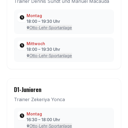
Trainer Dennis Sundt und Manuel Macauda
Montag
18:00
–
19:30
Uhr
Otto-Lehr-Sportanlage
Mittwoch
18:00
–
19:30
Uhr
Otto-Lehr-Sportanlage
D1-Junioren
Trainer Zekeriya Yonca
Montag
16:30
–
18:00
Uhr
Otto-Lehr-Sportanlage