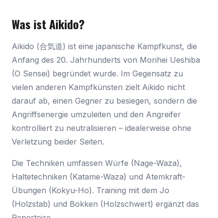
Was ist Aikido?
Aikido (合気道) ist eine japanische Kampfkunst, die
Anfang des 20. Jahrhunderts von Morihei Ueshiba
(O Sensei) begründet wurde. Im Gegensatz zu
vielen anderen Kampfkünsten zielt Aikido nicht
darauf ab, einen Gegner zu besiegen, sondern die
Angriffsenergie umzuleiten und den Angreifer
kontrolliert zu neutralisieren – idealerweise ohne
Verletzung beider Seiten.
Die Techniken umfassen Würfe (Nage-Waza),
Haltetechniken (Katame-Waza) und Atemkraft-
Übungen (Kokyu-Ho). Training mit dem Jo
(Holzstab) und Bokken (Holzschwert) ergänzt das
Repertoire.