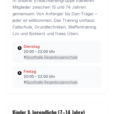
In unserer Erwachsenengruppe trainieren
Mitglieder zwischen 15 und 74 Jahren
gemeinsam. Von Anfänger bis Dan-Träger –
jeder ist willkommen. Das Training umfasst
Fallschule, Grundtechniken, Waffentraining
(Jo und Bokken) und freies Üben.
Dienstag
20:00
–
22:00
Uhr
Sporthalle Regenbogenschule
Freitag
20:00
–
22:00
Uhr
Sporthalle Regenbogenschule
Kinder & Jugendliche (7–14 Jahre)