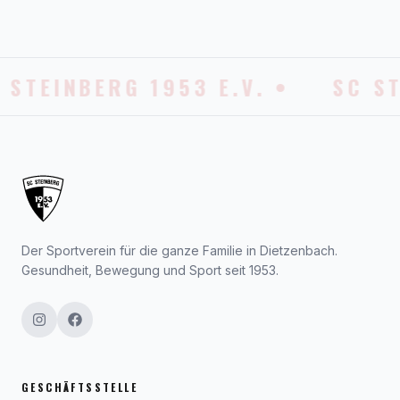
 STEINBERG 1953 E.V. •
SC ST
Der Sportverein für die ganze Familie in Dietzenbach.
Gesundheit, Bewegung und Sport seit 1953.
GESCHÄFTSSTELLE