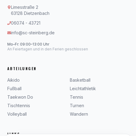
Limesstraße 2
63128 Dietzenbach
06074 - 43721
info@sc-steinberg.de
Mo–Fr: 09:00–13:00 Uhr
An Feiertagen und in den Ferien geschlossen
ABTEILUNGEN
Aikido
Basketball
Fußball
Leichtathletik
Taekwon Do
Tennis
Tischtennis
Turnen
Volleyball
Wandern
LINKS