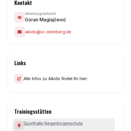
Kontakt
Abteilungsleiter/in
Goran Maglajčević
aikido@sc-steinberg.de
Links
Alle Infos zu Aikido findet Ihr hier:
Trainingsstätten
Sporthalle Regenbogenschule