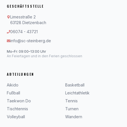
GESCHÄFTSSTELLE
Limesstraße 2
63128 Dietzenbach
06074 - 43721
info@sc-steinberg.de
Mo–Fr: 09:00–13:00 Uhr
An Feiertagen und in den Ferien geschlossen
ABTEILUNGEN
Aikido
Basketball
Fußball
Leichtathletik
Taekwon Do
Tennis
Tischtennis
Turnen
Volleyball
Wandern