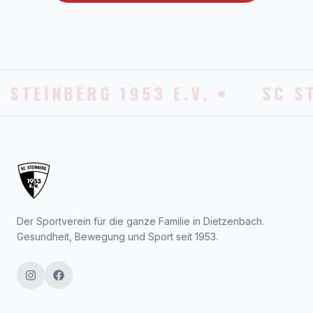
 STEINBERG 1953 E.V. •
SC S
Der Sportverein für die ganze Familie in Dietzenbach.
Gesundheit, Bewegung und Sport seit 1953.