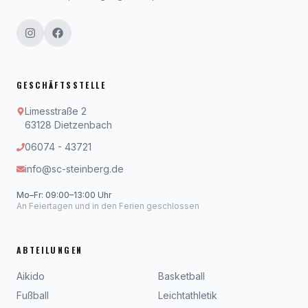
GESCHÄFTSSTELLE
Limesstraße 2
63128 Dietzenbach
06074 - 43721
info@sc-steinberg.de
Mo–Fr: 09:00–13:00 Uhr
An Feiertagen und in den Ferien geschlossen
ABTEILUNGEN
Aikido
Basketball
Fußball
Leichtathletik