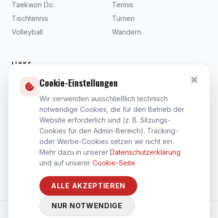
Taekwon Do
Tennis
Tischtennis
Turnen
Volleyball
Wandern
LINKS
Cookie-Einstellungen
Beiträge
Dokumente
Wir verwenden ausschließlich technisch
notwendige Cookies, die für den Betrieb der
Satzung
Website erforderlich sind (z. B. Sitzungs-
Kontakt
Cookies für den Admin-Bereich). Tracking-
Impressum
oder Werbe-Cookies setzen wir nicht ein.
Datenschutz
Mehr dazu in unserer
Datenschutzerklärung
und auf unserer
Cookie-Seite
.
Cookies
ALLE AKZEPTIEREN
NUR NOTWENDIGE
©
2026
Sport-Club Steinberg 1953 e.V.