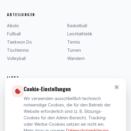
ABTEILUNGEN
Aikido
Basketball
Fußball
Leichtathletik
Taekwon Do
Tennis
Tischtennis
Turnen
Volleyball
Wandern
LINKS
Cookie-Einstellungen
Beiträge
Dokumente
Wir verwenden ausschließlich technisch
notwendige Cookies, die für den Betrieb der
Satzung
Website erforderlich sind (z. B. Sitzungs-
Kontakt
Cookies für den Admin-Bereich). Tracking-
Impressum
oder Werbe-Cookies setzen wir nicht ein.
Datenschutz
Mehr dazu in unserer
Datenschutzerklärung