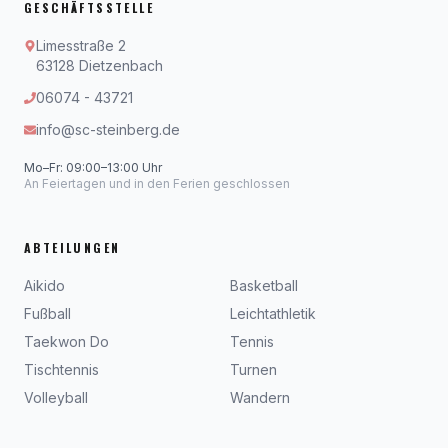
GESCHÄFTSSTELLE
Limesstraße 2
63128 Dietzenbach
06074 - 43721
info@sc-steinberg.de
Mo–Fr: 09:00–13:00 Uhr
An Feiertagen und in den Ferien geschlossen
ABTEILUNGEN
Aikido
Basketball
Fußball
Leichtathletik
Taekwon Do
Tennis
Tischtennis
Turnen
Volleyball
Wandern