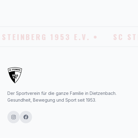
 STEINBERG 1953 E.V. •
SC ST
Der Sportverein für die ganze Familie in Dietzenbach.
Gesundheit, Bewegung und Sport seit 1953.