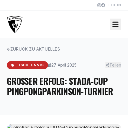
LOGIN
ZURÜCK ZU AKTUELLES
27. April 2025
Teilen
TISCHTENNIS
GROSSER ERFOLG: STADA-CUP P
INGPONGPARKINSON-TURNIER