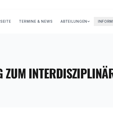
SEITE
TERMINE & NEWS
ABTEILUNGEN
INFORM
 ZUM INTERDISZIPLINÄ
G