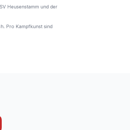
s TSV Heusenstamm und der
ch. Pro Kampfkunst sind
D