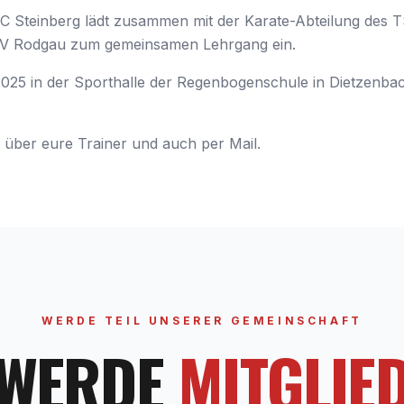
 SC Steinberg lädt zusammen mit der Karate-Abteilung de
SKV Rodgau zum gemeinsamen Lehrgang ein.
2025 in der Sporthalle der Regenbogenschule in Dietzenba
hr über eure Trainer und auch per Mail.
WERDE TEIL UNSERER GEMEINSCHAFT
WERDE
MITGLIE