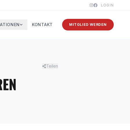
LOGIN
ATIONEN
KONTAKT
MITGLIED WERDEN
Teilen
REN