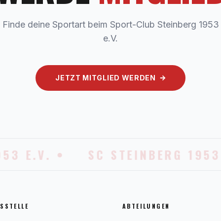
Finde deine Sportart beim Sport-Club Steinberg 1953
e.V.
JETZT MITGLIED WERDEN
3 E.V. •
SC STEINBERG 1953 E
SSTELLE
ABTEILUNGEN