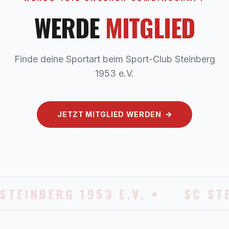
WERDE
MITGLIED
Finde deine Sportart beim Sport-Club Steinberg
1953 e.V.
JETZT MITGLIED WERDEN
STEINBERG 1953 E.V. •
SC STE