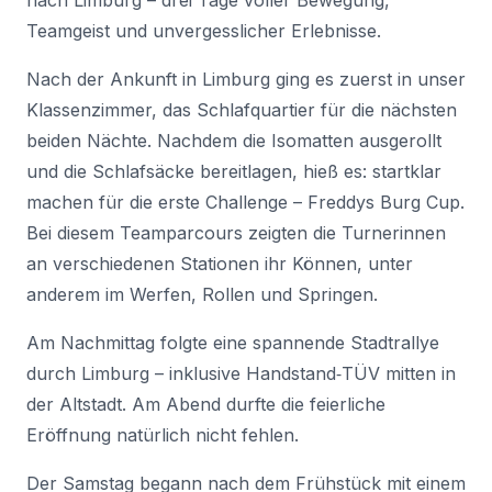
nach Limburg – drei Tage voller Bewegung,
Teamgeist und unvergesslicher Erlebnisse.
Nach der Ankunft in Limburg ging es zuerst in unser
Klassenzimmer, das Schlafquartier für die nächsten
beiden Nächte. Nachdem die Isomatten ausgerollt
und die Schlafsäcke bereitlagen, hieß es: startklar
machen für die erste Challenge – Freddys Burg Cup.
Bei diesem Teamparcours zeigten die Turnerinnen
an verschiedenen Stationen ihr Können, unter
anderem im Werfen, Rollen und Springen.
Am Nachmittag folgte eine spannende Stadtrallye
durch Limburg – inklusive Handstand‑TÜV mitten in
der Altstadt. Am Abend durfte die feierliche
Eröffnung natürlich nicht fehlen.
Der Samstag begann nach dem Frühstück mit einem