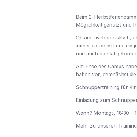
Beim 2. Herbstferiencamp 
Möglichkeit genutzt und I
Ob am Tischtennistisch, a
immer garantiert und die 
und auch mental gefordert 
Am Ende des Camps haben 
haben vor, demnächst die 
Schnuppertraining für Ki
Einladung zum Schnuppertr
Wann? Montags, 18:30 – 
Mehr zu unseren Training