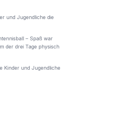
er und Jugendliche die
htennisball – Spaß war
em der drei Tage physisch
e Kinder und Jugendliche