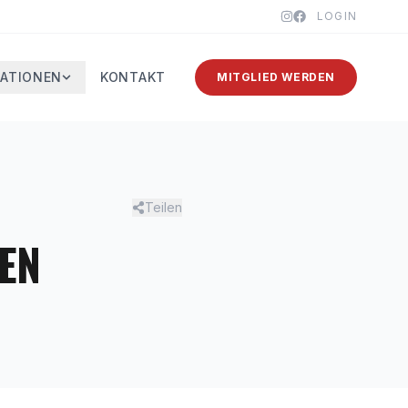
LOGIN
ATIONEN
KONTAKT
MITGLIED WERDEN
Teilen
N H