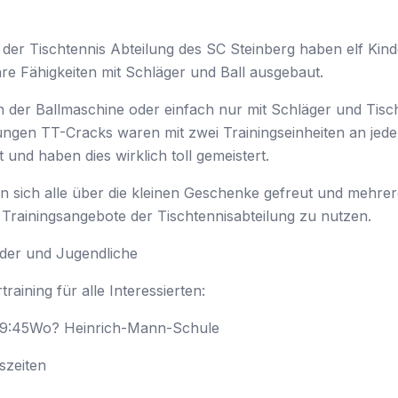
der Tischtennis Abteilung des SC Steinberg haben elf Kind
hre Fähigkeiten mit Schläger und Ball ausgebaut.
n der Ballmaschine oder einfach nur mit Schläger und Tisc
jungen TT-Cracks waren mit zwei Trainingseinheiten an jed
und haben dies wirklich toll gemeistert.
sich alle über die kleinen Geschenke gefreut und mehrer
Trainingsangebote der Tischtennisabteilung zu nutzen.
nder und Jugendliche
aining für alle Interessierten:
19:45Wo? Heinrich-Mann-Schule
szeiten