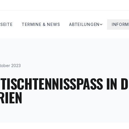
SEITE
TERMINE & NEWS
ABTEILUNGEN
INFORM
tober 2023
TISCHTENNISSPASS IN DE
IEN