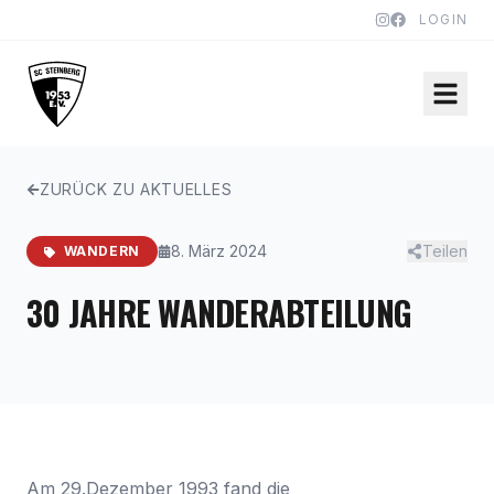
LOGIN
ZURÜCK ZU AKTUELLES
8. März 2024
Teilen
WANDERN
30 JAHRE WANDERABTEILUNG
Am 29.Dezember 1993 fand die