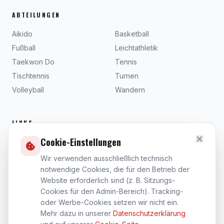
ABTEILUNGEN
Aikido
Basketball
Fußball
Leichtathletik
Taekwon Do
Tennis
Tischtennis
Turnen
Volleyball
Wandern
LINKS
Cookie-Einstellungen
Beiträge
Dokumente
Wir verwenden ausschließlich technisch
notwendige Cookies, die für den Betrieb der
Satzung
Website erforderlich sind (z. B. Sitzungs-
Kontakt
Cookies für den Admin-Bereich). Tracking-
Impressum
oder Werbe-Cookies setzen wir nicht ein.
Datenschutz
Mehr dazu in unserer
Datenschutzerklärung